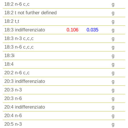
18:2 n-6 c,c
g
18:2 t not further defined
g
18:2 t,t
g
18:3 indifferenziato
0.106
0.035
g
18:3 n-3 c,c,c
g
18:3 n-6 c,c,c
g
18:3i
g
18:4
g
20:2 n-6 c,c
g
20:3 indifferenziato
g
20:3 n-3
g
20:3 n-6
g
20:4 indifferenziato
g
20:4 n-6
g
20:5 n-3
g