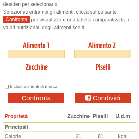
desideri per selezionarlo.
Selezionati entrambi gli alimenti, clicca sul pulsante
Confronta
per visualizzare una tabella comparativa tra i
valori nutrizionali degli alimenti scelti.
Alimento 1
Alimento 2
Zucchine
Piselli
Includi alimenti di marca
Confronta
Condividi
Proprietà
Zucchine
Piselli
U.d.m
Principali
Calorie
21
81
kcal