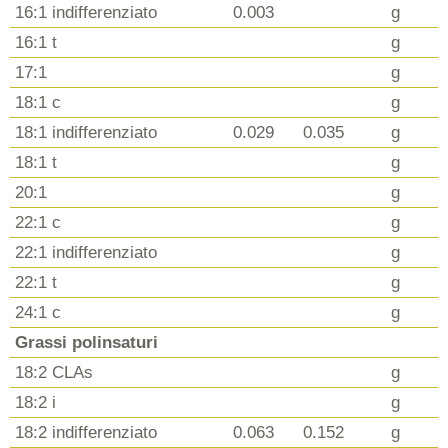
16:1 indifferenziato
0.003
g
16:1 t
g
17:1
g
18:1 c
g
18:1 indifferenziato
0.029
0.035
g
18:1 t
g
20:1
g
22:1 c
g
22:1 indifferenziato
g
22:1 t
g
24:1 c
g
Grassi polinsaturi
18:2 CLAs
g
18:2 i
g
18:2 indifferenziato
0.063
0.152
g