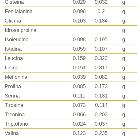
Cisteina
0.029
0.032
g
Fenilalanina
0.096
0.2
g
Glicina
0.103
0.184
g
Idrossiprolina
g
Isoleucina
0.098
0.195
g
Istidina
0.059
0.107
g
Leucina
0.159
0.323
g
Lisina
0.151
0.317
g
Metionina
0.039
0.082
g
Prolina
0.085
0.173
g
Serina
0.111
0.181
g
Tirosina
0.073
0.114
g
Treonina
0.066
0.203
g
Triptofano
0.024
0.037
g
Valina
0.123
0.235
g