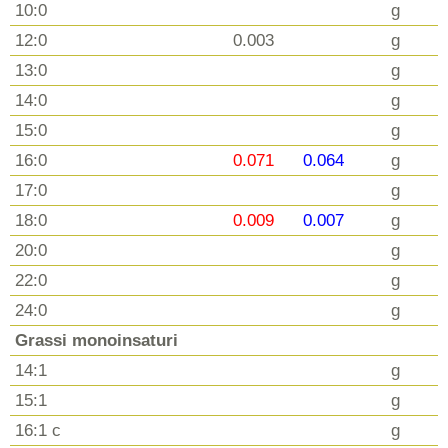
10:0
g
12:0
0.003
g
13:0
g
14:0
g
15:0
g
16:0
0.071
0.064
g
17:0
g
18:0
0.009
0.007
g
20:0
g
22:0
g
24:0
g
Grassi monoinsaturi
14:1
g
15:1
g
16:1 c
g