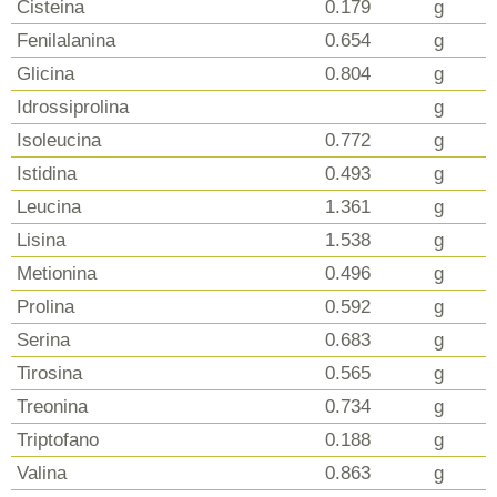
Cisteina
0.179
g
Fenilalanina
0.654
g
Glicina
0.804
g
Idrossiprolina
g
Isoleucina
0.772
g
Istidina
0.493
g
Leucina
1.361
g
Lisina
1.538
g
Metionina
0.496
g
Prolina
0.592
g
Serina
0.683
g
Tirosina
0.565
g
Treonina
0.734
g
Triptofano
0.188
g
Valina
0.863
g