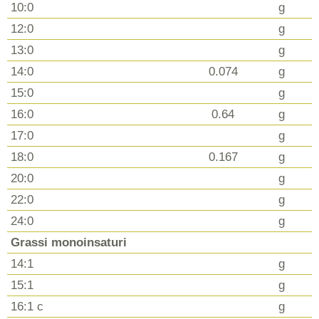
10:0
g
12:0
g
13:0
g
14:0
0.074
g
15:0
g
16:0
0.64
g
17:0
g
18:0
0.167
g
20:0
g
22:0
g
24:0
g
Grassi monoinsaturi
14:1
g
15:1
g
16:1 c
g