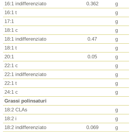
16:1 indifferenziato
0.362
g
16:1 t
g
17:1
g
18:1 c
g
18:1 indifferenziato
0.47
g
18:1 t
g
20:1
0.05
g
22:1 c
g
22:1 indifferenziato
g
22:1 t
g
24:1 c
g
Grassi polinsaturi
18:2 CLAs
g
18:2 i
g
18:2 indifferenziato
0.069
g