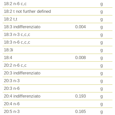
18:2 n-6 c,c
g
18:2 t not further defined
g
18:2 t,t
g
18:3 indifferenziato
0.004
g
18:3 n-3 c,c,c
g
18:3 n-6 c,c,c
g
18:3i
g
18:4
0.008
g
20:2 n-6 c,c
g
20:3 indifferenziato
g
20:3 n-3
g
20:3 n-6
g
20:4 indifferenziato
0.193
g
20:4 n-6
g
20:5 n-3
0.165
g