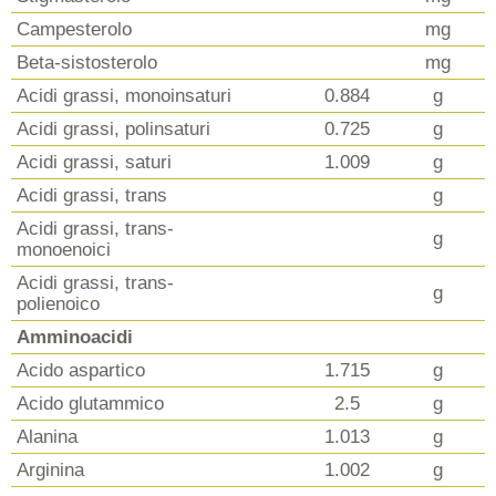
Campesterolo
mg
Beta-sistosterolo
mg
Acidi grassi, monoinsaturi
0.884
g
Acidi grassi, polinsaturi
0.725
g
Acidi grassi, saturi
1.009
g
Acidi grassi, trans
g
Acidi grassi, trans-
g
monoenoici
Acidi grassi, trans-
g
polienoico
Amminoacidi
Acido aspartico
1.715
g
Acido glutammico
2.5
g
Alanina
1.013
g
Arginina
1.002
g