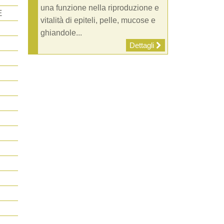
una funzione nella riproduzione e
E
vitalità di epiteli, pelle, mucose e
ghiandole...
Dettagli