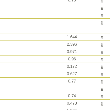
0.75
g
g
g
g
1.644
g
2.396
g
0.971
g
0.96
g
0.172
g
0.627
g
0.77
g
g
0.74
g
0.473
g