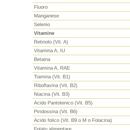
Fluoro
Manganese
Selenio
Vitamine
Retinolo (Vit. A)
Vitamina A, IU
Betaina
Vitamina A, RAE
Tiamina (Vit. B1)
Riboflavina (Vit. B2)
Niacina (Vit. B3)
Acido Pantotenico (Vit. B5)
Piridossina (Vit. B6)
Acido folico (Vit. B9 o M o Folacina)
Folato alimentare