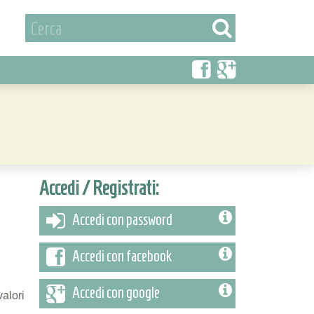
Accedi / Registrati:
Accedi con password
Accedi con facebook
Accedi con google
valori