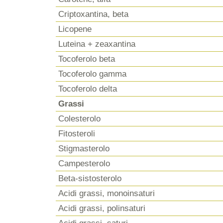
Criptoxantina, beta
Licopene
Luteina + zeaxantina
Tocoferolo beta
Tocoferolo gamma
Tocoferolo delta
Grassi
Colesterolo
Fitosteroli
Stigmasterolo
Campesterolo
Beta-sistosterolo
Acidi grassi, monoinsaturi
Acidi grassi, polinsaturi