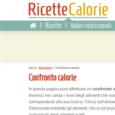
|
Ricette
|
Valori nutrizionali
Sei in:
Strumenti
>
Confronto calorie
Confronto calorie
In questa pagina puoi effettuare un
confronto 
Inserisci nei campi i nomi degli alimenti che vuo
corrispondenti alla tua ricerca. Clicca sull'alim
Selezionati entrambi gli alimenti, clicca sul pul
nutrizionali degli alimenti scelti.