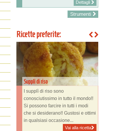
Dettagli
Strumenti
Ricette preferite:
Suppli di riso
I supplì di riso sono
conosciutissimo in tutto il mondo!!
Si possono farcire in tutti i modi
che si desiderano!! Gustosi e ottimi
in qualsiasi occasione...
Vai alla ricetta