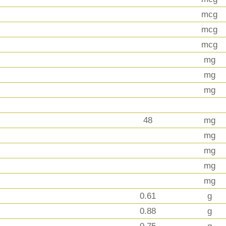
mcg
mcg
mcg
mg
mg
mg
48
mg
mg
mg
mg
mg
0.61
g
0.88
g