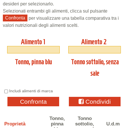
desideri per selezionarlo.
Selezionati entrambi gli alimenti, clicca sul pulsante
Confronta
per visualizzare una tabella comparativa tra i
valori nutrizionali degli alimenti scelti.
Alimento 1
Alimento 2
Tonno, pinna blu
Tonno sottolio, senza
sale
Includi alimenti di marca
Confronta
Condividi
Tonno,
Tonno
Proprietà
pinna
sottolio,
U.d.m