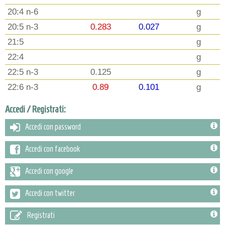
20:4 n-6
g
20:5 n-3
0.283
0.027
g
21:5
g
22:4
g
22:5 n-3
0.125
g
22:6 n-3
0.89
0.101
g
Accedi / Registrati:
Accedi con password
Accedi con facebook
Accedi con google
Accedi con twitter
Registrati