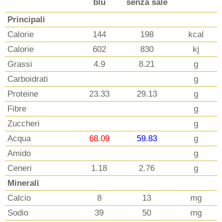
blu
senza sale
Principali
Calorie
144
198
kcal
Calorie
602
830
kj
Grassi
4.9
8.21
g
Carboidrati
g
Proteine
23.33
29.13
g
Fibre
g
Zuccheri
g
Acqua
68.09
59.83
g
Amido
g
Ceneri
1.18
2.76
g
Minerali
Calcio
8
13
mg
Sodio
39
50
mg