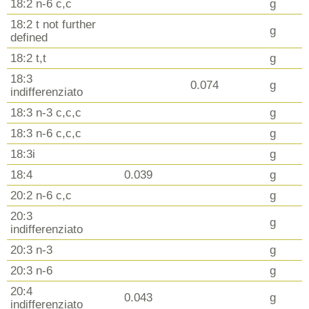
18:2 n-6 c,c
g
18:2 t not further
g
defined
18:2 t,t
g
18:3
0.074
g
indifferenziato
18:3 n-3 c,c,c
g
18:3 n-6 c,c,c
g
18:3i
g
18:4
0.039
g
20:2 n-6 c,c
g
20:3
g
indifferenziato
20:3 n-3
g
20:3 n-6
g
20:4
0.043
g
indifferenziato