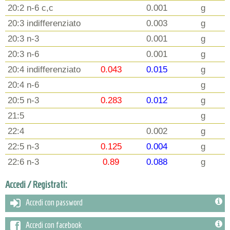
20:2 n-6 c,c
0.001
g
20:3 indifferenziato
0.003
g
20:3 n-3
0.001
g
20:3 n-6
0.001
g
20:4 indifferenziato
0.043
0.015
g
20:4 n-6
g
20:5 n-3
0.283
0.012
g
21:5
g
22:4
0.002
g
22:5 n-3
0.125
0.004
g
22:6 n-3
0.89
0.088
g
Accedi / Registrati:
Accedi con password
Accedi con facebook