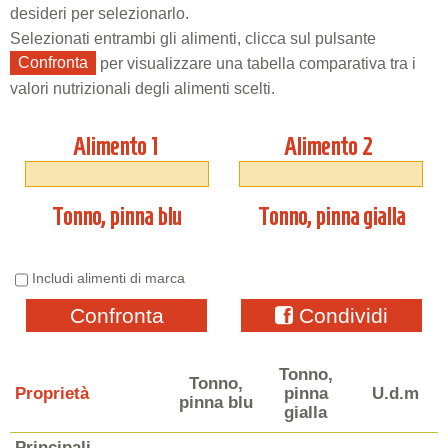
desideri per selezionarlo.
Selezionati entrambi gli alimenti, clicca sul pulsante
Confronta
per visualizzare una tabella comparativa tra i
valori nutrizionali degli alimenti scelti.
Alimento 1
Alimento 2
Tonno, pinna blu
Tonno, pinna gialla
Includi alimenti di marca
Confronta
Condividi
Tonno,
Tonno,
Proprietà
pinna
U.d.m
pinna blu
gialla
Principali