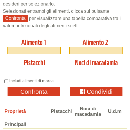
desideri per selezionarlo.
Selezionati entrambi gli alimenti, clicca sul pulsante
Confronta
per visualizzare una tabella comparativa tra i
valori nutrizionali degli alimenti scelti.
Alimento 1
Alimento 2
Pistacchi
Noci di macadamia
Includi alimenti di marca
Confronta
Condividi
Noci di
Proprietà
Pistacchi
U.d.m
macadamia
Principali