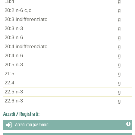
18:4
g
20:2 n-6 c,c
g
20:3 indifferenziato
g
20:3 n-3
g
20:3 n-6
g
20:4 indifferenziato
g
20:4 n-6
g
20:5 n-3
g
21:5
g
22:4
g
22:5 n-3
g
22:6 n-3
g
Accedi / Registrati:
Accedi con password