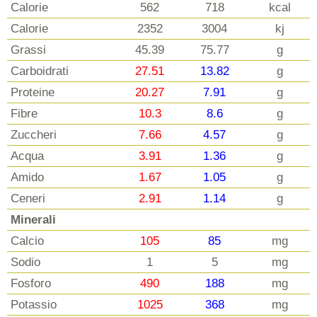
Calorie
562
718
kcal
Calorie
2352
3004
kj
Grassi
45.39
75.77
g
Carboidrati
27.51
13.82
g
Proteine
20.27
7.91
g
Fibre
10.3
8.6
g
Zuccheri
7.66
4.57
g
Acqua
3.91
1.36
g
Amido
1.67
1.05
g
Ceneri
2.91
1.14
g
Minerali
Calcio
105
85
mg
Sodio
1
5
mg
Fosforo
490
188
mg
Potassio
1025
368
mg