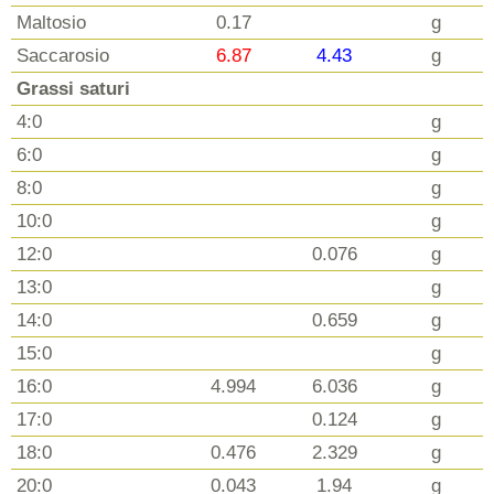
Maltosio
0.17
g
Saccarosio
6.87
4.43
g
Grassi saturi
4:0
g
6:0
g
8:0
g
10:0
g
12:0
0.076
g
13:0
g
14:0
0.659
g
15:0
g
16:0
4.994
6.036
g
17:0
0.124
g
18:0
0.476
2.329
g
20:0
0.043
1.94
g