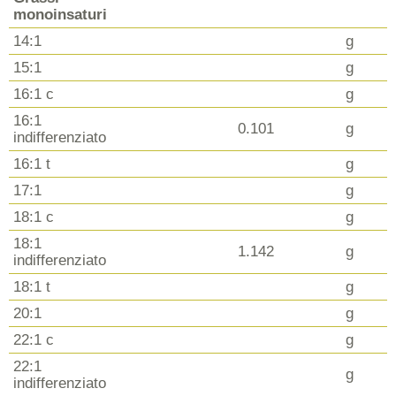
monoinsaturi
14:1
g
15:1
g
16:1 c
g
16:1
0.101
g
indifferenziato
16:1 t
g
17:1
g
18:1 c
g
18:1
1.142
g
indifferenziato
18:1 t
g
20:1
g
22:1 c
g
22:1
g
indifferenziato