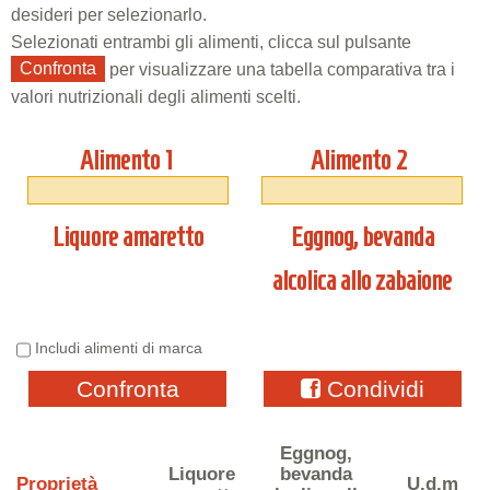
desideri per selezionarlo.
Selezionati entrambi gli alimenti, clicca sul pulsante
Confronta
per visualizzare una tabella comparativa tra i
valori nutrizionali degli alimenti scelti.
Alimento 1
Alimento 2
Liquore amaretto
Eggnog, bevanda
alcolica allo zabaione
Includi alimenti di marca
Confronta
Condividi
Eggnog,
Liquore
bevanda
Proprietà
U.d.m