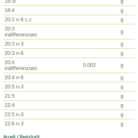
18:3i
g
18:4
g
20:2 n-6 c,c
g
20:3
g
indifferenziato
20:3 n-3
g
20:3 n-6
g
20:4
0.003
g
indifferenziato
20:4 n-6
g
20:5 n-3
g
21:5
g
22:4
g
22:5 n-3
g
22:6 n-3
g
Accedi / Registrati: