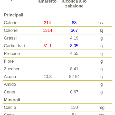
amaretto
alcolica allo
zabaione
Principali
Calorie
314
88
kcal
Calorie
1314
367
kj
Grassi
4.19
g
Carboidrati
31.1
8.05
g
Proteine
4.55
g
Fibre
g
Zuccheri
8.41
g
Acqua
40.8
82.54
g
Amido
g
Ceneri
0.67
g
Minerali
Calcio
130
mg