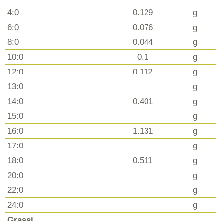
4:0
0.129
g
6:0
0.076
g
8:0
0.044
g
10:0
0.1
g
12:0
0.112
g
13:0
g
14:0
0.401
g
15:0
g
16:0
1.131
g
17:0
g
18:0
0.511
g
20:0
g
22:0
g
24:0
g
Grassi