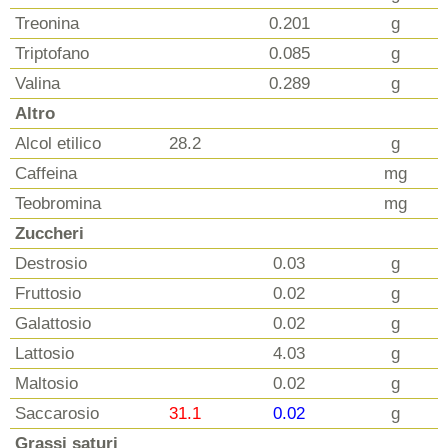
Treonina
0.201
g
Triptofano
0.085
g
Valina
0.289
g
Altro
Alcol etilico
28.2
g
Caffeina
mg
Teobromina
mg
Zuccheri
Destrosio
0.03
g
Fruttosio
0.02
g
Galattosio
0.02
g
Lattosio
4.03
g
Maltosio
0.02
g
Saccarosio
31.1
0.02
g
Grassi saturi