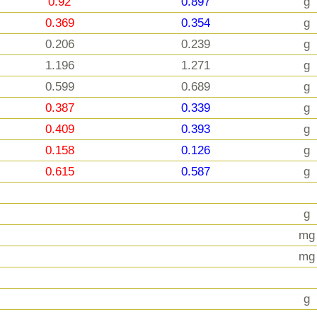
0.92
0.897
g
0.369
0.354
g
0.206
0.239
g
1.196
1.271
g
0.599
0.689
g
0.387
0.339
g
0.409
0.393
g
0.158
0.126
g
0.615
0.587
g
g
mg
mg
g