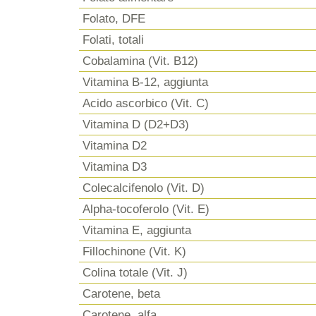
Folato, DFE
Folati, totali
Cobalamina (Vit. B12)
Vitamina B-12, aggiunta
Acido ascorbico (Vit. C)
Vitamina D (D2+D3)
Vitamina D2
Vitamina D3
Colecalcifenolo (Vit. D)
Alpha-tocoferolo (Vit. E)
Vitamina E, aggiunta
Fillochinone (Vit. K)
Colina totale (Vit. J)
Carotene, beta
Carotene, alfa