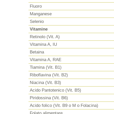
Fluoro
Manganese
Selenio
Vitamine
Retinolo (Vit. A)
Vitamina A, IU
Betaina
Vitamina A, RAE
Tiamina (Vit. B1)
Riboflavina (Vit. B2)
Niacina (Vit. B3)
Acido Pantotenico (Vit. B5)
Piridossina (Vit. B6)
Acido folico (Vit. B9 o M o Folacina)
Folato alimentare