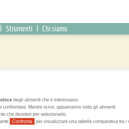
|
Strumenti
|
Chi siamo
veloce
degli alimenti che ti interessano.
i confrontare. Mentre scrivi, appariranno sotto gli alimenti
ento che desideri per selezionarlo.
sante
Confronta
per visualizzare una tabella comparativa tra i 