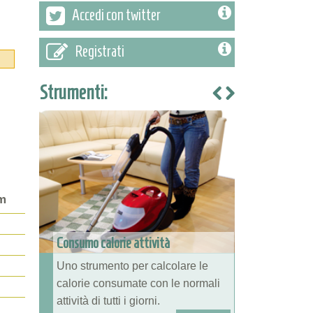
Accedi con twitter
Registrati
Strumenti:
m
Consumo calorie attività
l
Uno strumento per calcolare le
calorie consumate con le normali
attività di tutti i giorni.