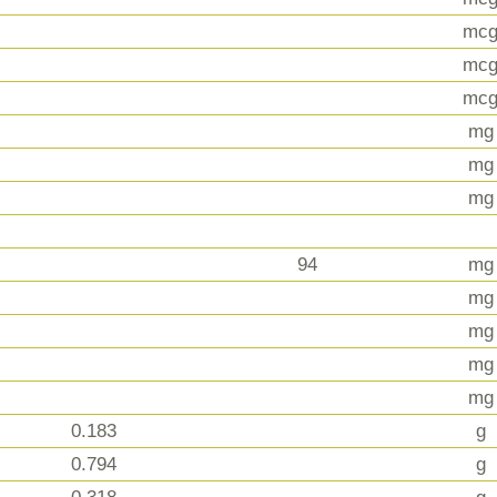
mc
mc
mc
mg
mg
mg
94
mg
mg
mg
mg
mg
0.183
g
0.794
g