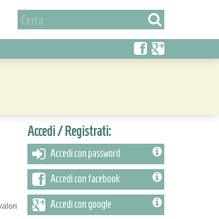
Accedi / Registrati:
Accedi con password
Accedi con facebook
Accedi con google
valori