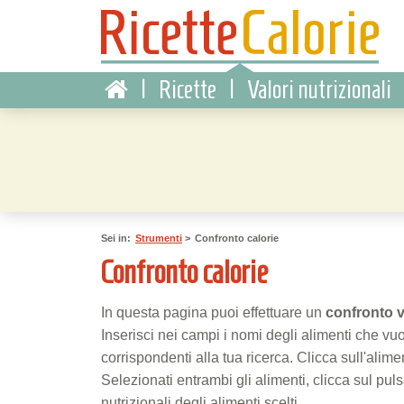
|
Ricette
|
Valori nutrizionali
Sei in:
Strumenti
>
Confronto calorie
Confronto calorie
In questa pagina puoi effettuare un
confronto 
Inserisci nei campi i nomi degli alimenti che vuo
corrispondenti alla tua ricerca. Clicca sull'alim
Selezionati entrambi gli alimenti, clicca sul pul
nutrizionali degli alimenti scelti.