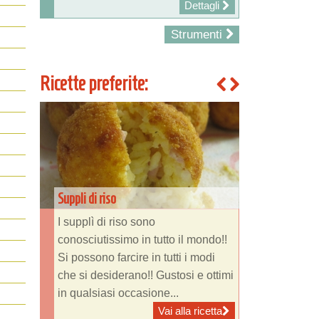
Dettagli
Strumenti
Ricette preferite:
Suppli di riso
I supplì di riso sono
conosciutissimo in tutto il mondo!!
Si possono farcire in tutti i modi
che si desiderano!! Gustosi e ottimi
in qualsiasi occasione...
Vai alla ricetta