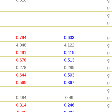
0.318
g
g
g
g
0.794
0.633
g
4.048
4.122
g
0.491
0.415
g
0.678
0.513
g
0.278
0.285
g
0.644
0.593
g
0.565
0.367
g
g
0.484
0.49
g
0.314
0.246
g