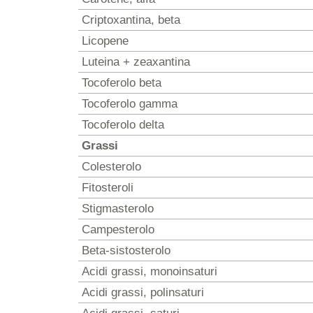
Criptoxantina, beta
Licopene
Luteina + zeaxantina
Tocoferolo beta
Tocoferolo gamma
Tocoferolo delta
Grassi
Colesterolo
Fitosteroli
Stigmasterolo
Campesterolo
Beta-sistosterolo
Acidi grassi, monoinsaturi
Acidi grassi, polinsaturi